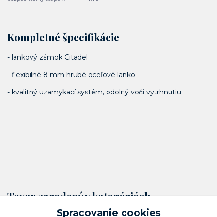
Kompletné špecifikácie
- lankový zámok Citadel
- flexibilné 8 mm hrubé oceľové lanko
- kvalitný uzamykací systém, odolný voči vytrhnutiu
Tovar zaradený v kategóriách
Spracovanie cookies