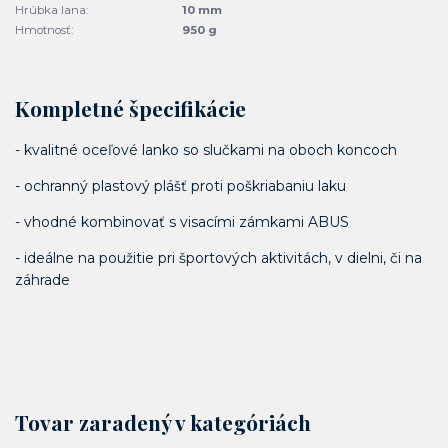
Hrúbka lana:
10 mm
Hmotnosť:
950 g
Kompletné špecifikácie
- kvalitné oceľové lanko so slučkami na oboch koncoch
- ochranný plastový plášť proti poškriabaniu laku
- vhodné kombinovať s visacími zámkami ABUS
- ideálne na použitie pri športových aktivitách, v dielni, či na
záhrade
Tovar zaradený v kategóriách