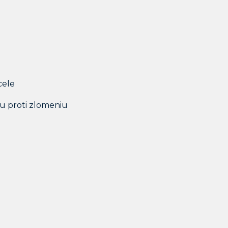
cele
nu proti zlomeniu