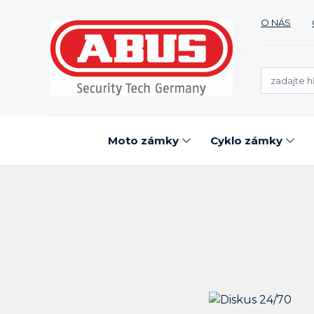
O NÁS
Moto zámky
Cyklo zámky