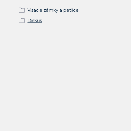
Visacie zámky a petlice
Diskus