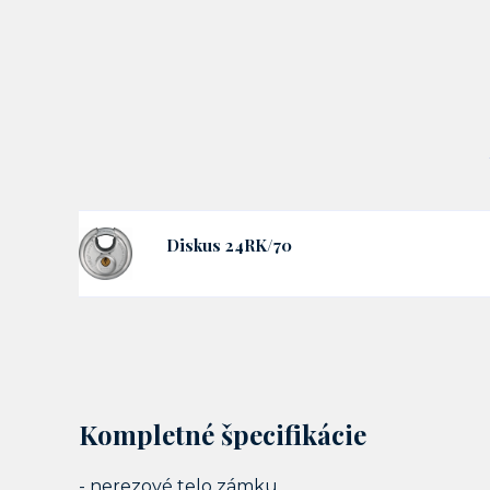
Diskus 24RK/70
Kompletné špecifikácie
- nerezové telo zámku