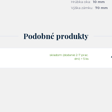
Hrúbka oka:
10 mm
Výška zámku:
70 mm
Podobné produkty
skladom (dodanie 2-7 prac.
dni) > 5 ks