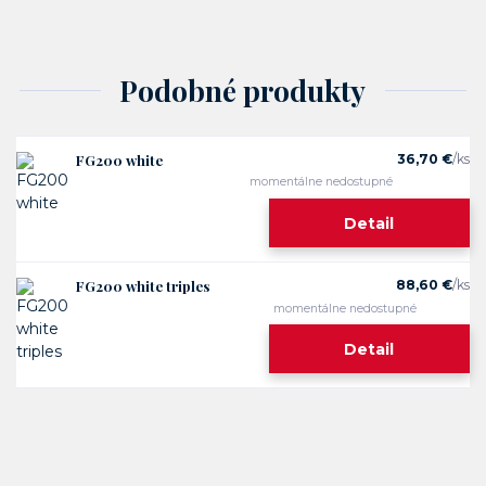
Podobné produkty
FG200 white
36,70 €
/
ks
momentálne nedostupné
Detail
FG200 white triples
88,60 €
/
ks
momentálne nedostupné
Detail