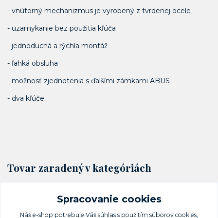
- vnútorný mechanizmus je vyrobený z tvrdenej ocele
- uzamykanie bez použitia kľúča
- jednoduchá a rýchla montáž
- ľahká obsluha
- možnosť zjednotenia s ďalšími zámkami ABUS
- dva kľúče
Tovar zaradený v kategóriách
Okenné zabezpečenie
Spracovanie cookies
Prídavné okenné zámky
Náš e-shop potrebuje Váš
súhlas
s použitím súborov cookies,