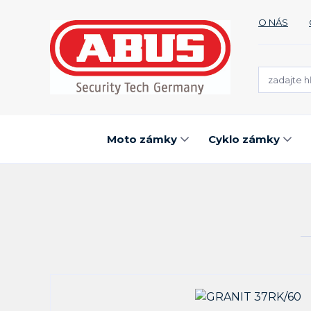
O NÁS
Moto zámky
Cyklo zámky