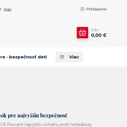
Viac
Prihlásenie
0
ks
0,00 €
are - bezpečnosť detí
Viac
mok pre najvyššiu bezpečnosť
S Plus pre najvyššiu ochranu proti nežiadúcej