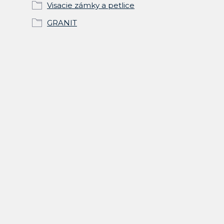
Visacie zámky a petlice
GRANIT