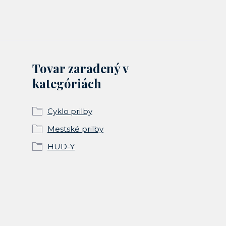
Tovar zaradený v
kategóriách
Cyklo prilby
Mestské prilby
HUD-Y