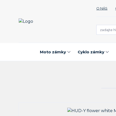
O NÁS
Moto zámky
Cyklo zámky