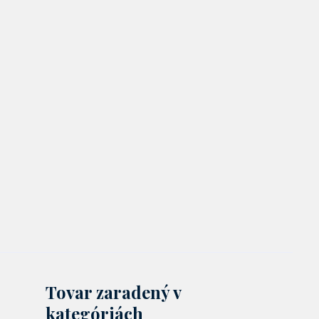
Tovar zaradený v
kategóriách