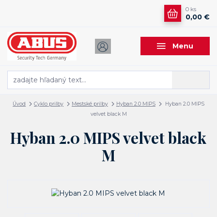
0
ks
0,00 €
Menu
Hľadať
Úvod
Cyklo prilby
Mestské prilby
Hyban 2.0 MIPS
Hyban 2.0 MIPS
velvet black M
Hyban 2.0 MIPS velvet black
M