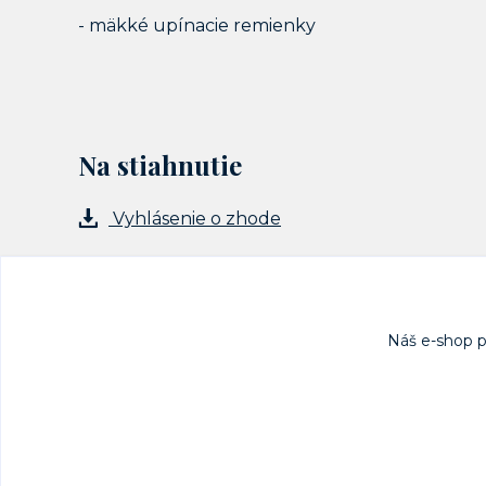
- mäkké upínacie remienky
Na stiahnutie
Vyhlásenie o zhode
Náš e-shop 