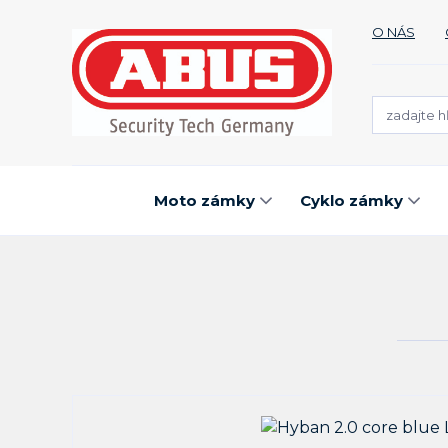
O NÁS
Moto zámky
Cyklo zámky