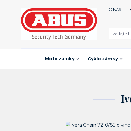
O NÁS
Moto zámky
Cyklo zámky
Iv