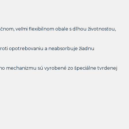
nom, veľmi flexibilnom obale s dlhou životnosťou,
roti opotrebovaniu a neabsorbuje žiadnu
ieho mechanizmu sú vyrobené zo špeciálne tvrdenej