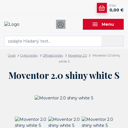
0
ks
0,00 €
Menu
Hľadať
Úvod
Cyklo prilby
Offroad prilby
Moventor 2.0
Moventor 2.0 shiny
white S
Moventor 2.0 shiny white S