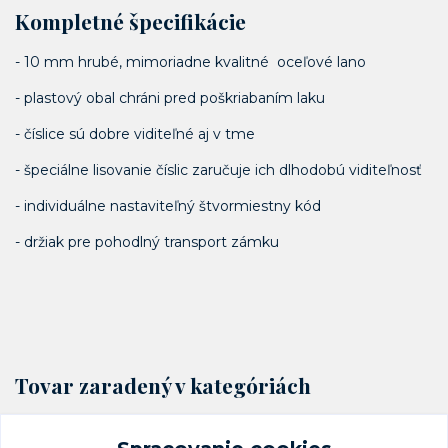
Kompletné špecifikácie
- 10 mm hrubé, mimoriadne kvalitné oceľové lano
- plastový obal chráni pred poškriabaním laku
- číslice sú dobre viditeľné aj v tme
- špeciálne lisovanie číslic zaručuje ich dlhodobú viditeľnosť
- individuálne nastaviteľný štvormiestny kód
- držiak pre pohodlný transport zámku
Tovar zaradený v kategóriách
Cyklo zámky