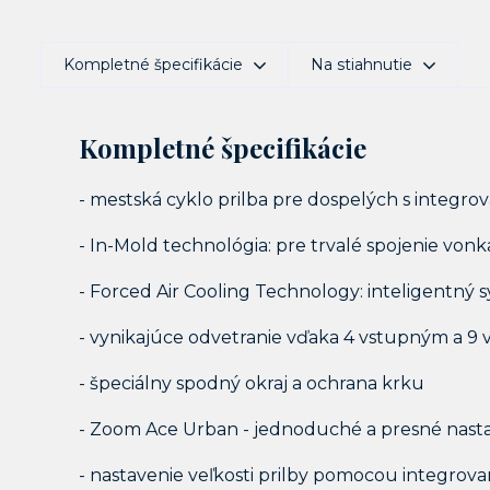
Kompletné špecifikácie
Na stiahnutie
Kompletné špecifikácie
- mestská cyklo prilba pre dospelých s integr
- In-Mold technológia: pre trvalé spojenie vonk
- Forced Air Cooling Technology: inteligentný
- vynikajúce odvetranie vďaka 4 vstupným a 
- špeciálny spodný okraj a ochrana krku
- Zoom Ace Urban - jednoduché a presné nas
- nastavenie veľkosti prilby pomocou integro