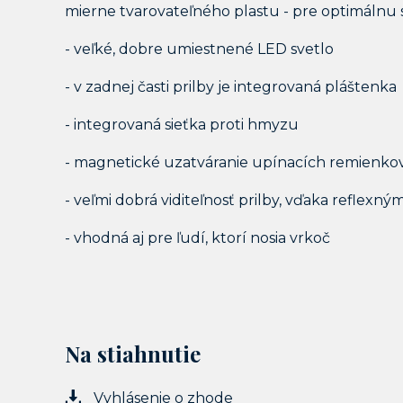
mierne tvarovateľného plastu - pre optimálnu st
- veľké, dobre umiestnené LED svetlo
- v zadnej časti prilby je integrovaná pláštenka
- integrovaná sieťka proti hmyzu
- magnetické uzatváranie upínacích remienko
- veľmi dobrá viditeľnosť prilby, vďaka reflexn
- vhodná aj pre ľudí, ktorí nosia vrkoč
Na stiahnutie
Vyhlásenie o zhode