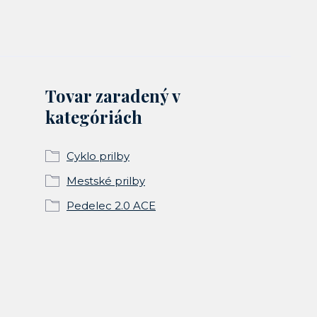
Tovar zaradený v
kategóriách
Cyklo prilby
Mestské prilby
Pedelec 2.0 ACE