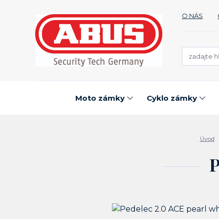
O NÁS
Moto zámky
Cyklo zámky
Úvod
P