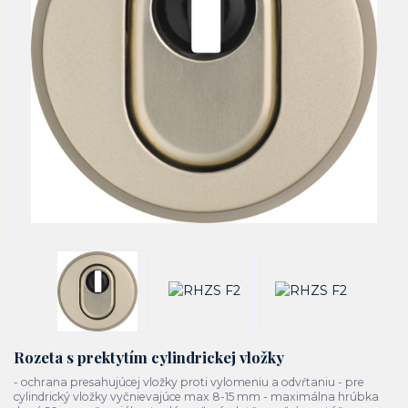
Rozeta s prektytím cylindrickej vložky
- ochrana presahujúcej vložky proti vylomeniu a odvŕtaniu - pre
cylindrický vložky vyčnievajúce max 8-15 mm - maximálna hrúbka