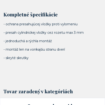
Kompletné špecifikácie
- ochrana presahujúcej vložky proti vylomeniu
- presah cylindrickej vložky cez rozetu max 3 mm
- jednoduchá a rýchla montáž
- montáž len na vonkajšiu stranu dverí
- skryté skrutky
Tovar zaradený v kategóriách
Dverné zabezpečenie