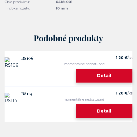
Číslo produktu:
6418-001
Hrúbka rozety:
10 mm
Podobné produkty
RS106
1,20 €
/
ks
momentálne nedostupné
Detail
RS114
1,20 €
/
ks
momentálne nedostupné
Detail