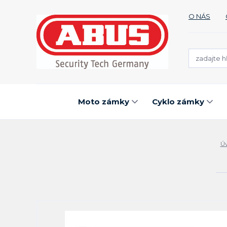
O NÁS
Moto zámky
Cyklo zámky
Ú