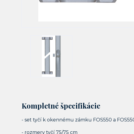
Kompletné špecifikácie
- set tyčí k okennému zámku FOS550 a FOS55
- rozmery tyčí 75/75 cm