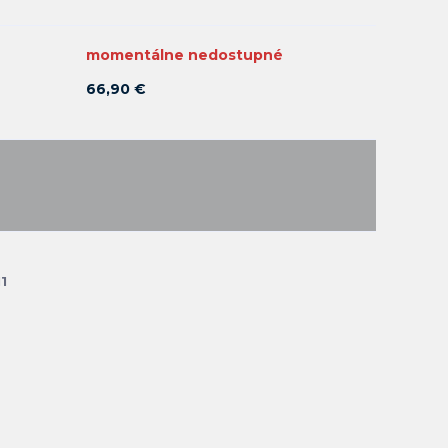
momentálne nedostupné
66,90 €
1