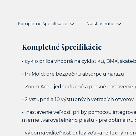
Kompletné špecifikácie
Na stiahnutie
Kompletné špecifikácie
- cyklo prilba vhodná na cyklistiku, BMX, skateb
- In-Mold: pre bezpečnú absorpciu nárazu
- Zoom Ace - jednoduché a presné nastavenie
- 2 vstupné a 10 výstupných vetracích otvorov
- nastavenie veľkosti prilby pomocou integro
mierne tvarovateľného plastu - pre optimálnu st
- výborná viditeľnosť prilby vďaka reflexným 