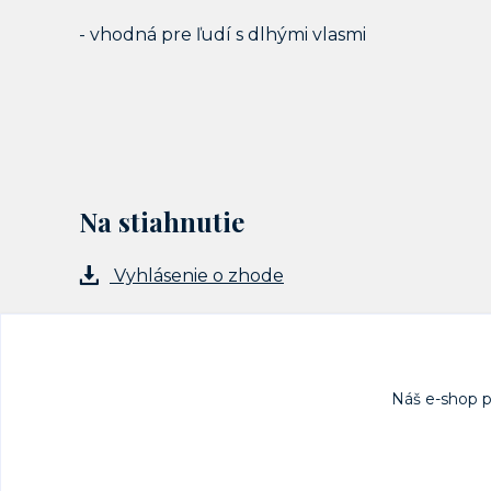
- vhodná pre ľudí s dlhými vlasmi
Na stiahnutie
Vyhlásenie o zhode
Náš e-shop 