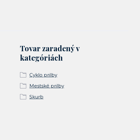
Tovar zaradený v
kategóriách
Cyklo prilby
Mestské prilby
Skurb