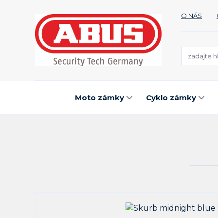
O NÁS
Moto zámky
Cyklo zámky