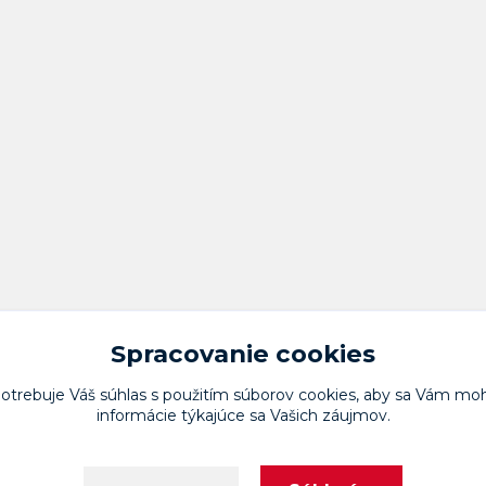
Spracovanie cookies
potrebuje Váš
súhlas
s použitím súborov cookies, aby sa Vám moh
informácie týkajúce sa Vašich záujmov.
Upravit sběr cookies.