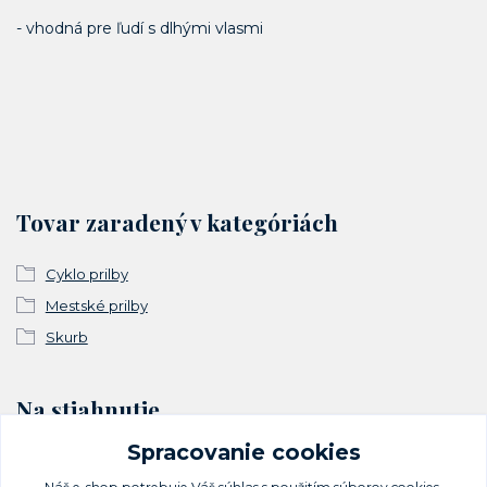
- vhodná pre ľudí s dlhými vlasmi
Tovar zaradený v kategóriách
Cyklo prilby
Mestské prilby
Skurb
Na stiahnutie
Spracovanie cookies
Vyhlásenie o zhode