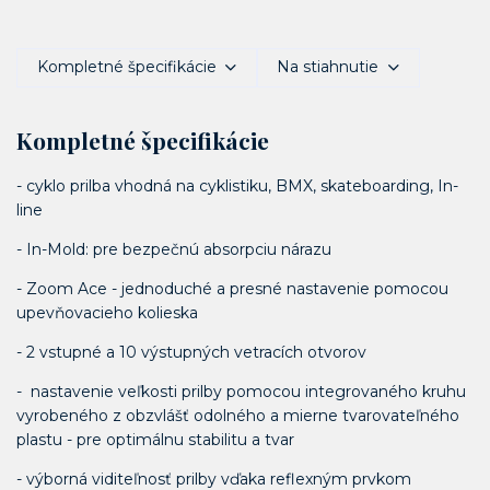
Kompletné špecifikácie
Na stiahnutie
Kompletné špecifikácie
- cyklo prilba vhodná na cyklistiku, BMX, skateboarding, In-
line
- In-Mold: pre bezpečnú absorpciu nárazu
- Zoom Ace - jednoduché a presné nastavenie pomocou
upevňovacieho kolieska
- 2 vstupné a 10 výstupných vetracích otvorov
- nastavenie veľkosti prilby pomocou integrovaného kruhu
vyrobeného z obzvlášť odolného a mierne tvarovateľného
plastu - pre optimálnu stabilitu a tvar
- výborná viditeľnosť prilby vďaka reflexným prvkom