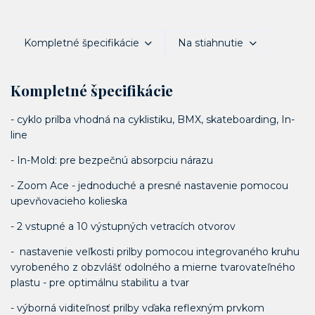
Kompletné špecifikácie
Na stiahnutie
Kompletné špecifikácie
- cyklo prilba vhodná na cyklistiku, BMX, skateboarding, In-
line
- In-Mold: pre bezpečnú absorpciu nárazu
- Zoom Ace - jednoduché a presné nastavenie pomocou
upevňovacieho kolieska
- 2 vstupné a 10 výstupných vetracích otvorov
- nastavenie veľkosti prilby pomocou integrovaného kruhu
vyrobeného z obzvlášť odolného a mierne tvarovateľného
plastu - pre optimálnu stabilitu a tvar
- výborná viditeľnosť prilby vďaka reflexným prvkom