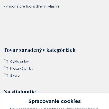
- vhodná pre ľudí s dlhými vlasmi
Tovar zaradený v kategóriách
Cyklo prilby
Mestské prilby
Skurb
Na stiahnutie
Spracovanie cookies
Vyhlásenie o zhode