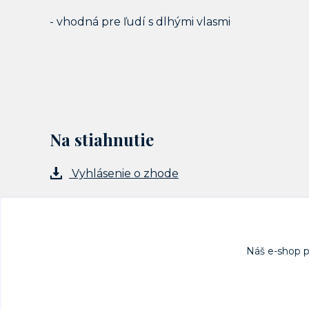
- vhodná pre ľudí s dlhými vlasmi
Na stiahnutie
Vyhlásenie o zhode
Náš e-shop 