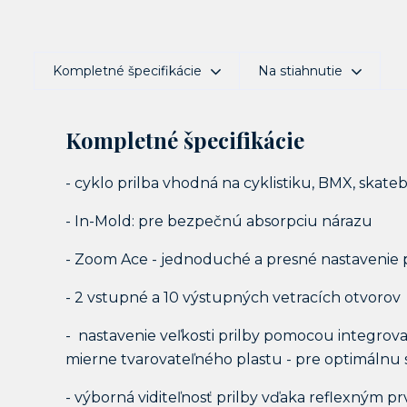
Kompletné špecifikácie
Na stiahnutie
Kompletné špecifikácie
- cyklo prilba vhodná na cyklistiku, BMX, skateb
- In-Mold: pre bezpečnú absorpciu nárazu
- Zoom Ace - jednoduché a presné nastavenie
- 2 vstupné a 10 výstupných vetracích otvorov
- nastavenie veľkosti prilby pomocou integro
mierne tvarovateľného plastu - pre optimálnu st
- výborná viditeľnosť prilby vďaka reflexným 