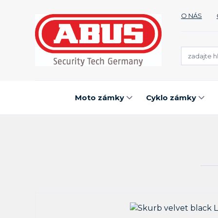
O NÁS
Moto zámky
Cyklo zámky