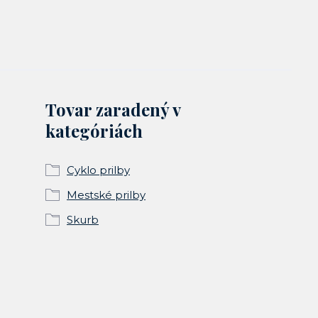
Tovar zaradený v
kategóriách
Cyklo prilby
Mestské prilby
Skurb