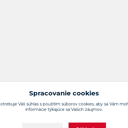
Spracovanie cookies
potrebuje Váš
súhlas
s použitím súborov cookies, aby sa Vám moh
informácie týkajúce sa Vašich záujmov.
Upravit sběr cookies.