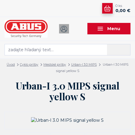
0
ks
0,00 €
Menu
Hľadať
Úvod
Cyklo prilby
Mestské prilby
Urban-I 3.0 MIPS
Urban-I 3.0 MIPS
signal yellow S
Urban-I 3.0 MIPS signal
yellow S