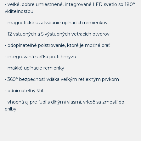
- veľké, dobre umiestnené, integrované LED svetlo so 180°
viditeľnosťou
- magnetické uzatváranie upínacích remienkov
- 12 vstupných a 5 výstupných vetracích otvorov
- odopínateľné polstrovanie, ktoré je možné prať
- integrovaná sieťka proti hmyzu
- mäkké upínacie remienky
- 360° bezpečnosť vďaka veľkým reflexným prvkom
- odnímateľný štít
- vhodná aj pre ľudí s dlhými vlasmi, vrkoč sa zmestí do
prilby