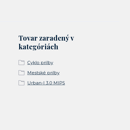
Tovar zaradený v
kategóriách
Cyklo prilby
Mestské prilby
Urban-I 3.0 MIPS