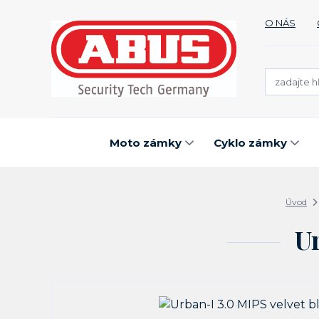
O NÁS
Moto zámky
Cyklo zámky
Úvod
Ur