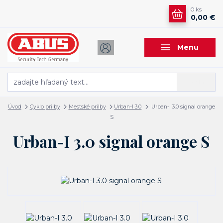
0
ks
0,00 €
Menu
Hľadať
Úvod
Cyklo prilby
Mestské prilby
Urban-I 3.0
Urban-I 3.0 signal orange
S
Urban-I 3.0 signal orange S