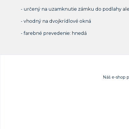
- určený na uzamknutie zámku do podlahy al
- vhodný na dvojkrídlové okná
- farebné prevedenie: hnedá
Náš e-shop 