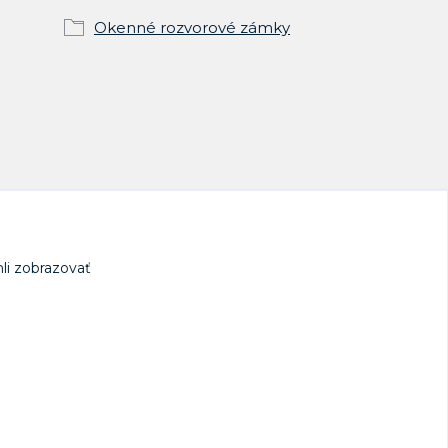
Okenné rozvorové zámky
li zobrazovať