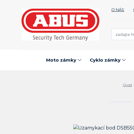
O NÁS
Moto zámky
Cyklo zámky
Úvod