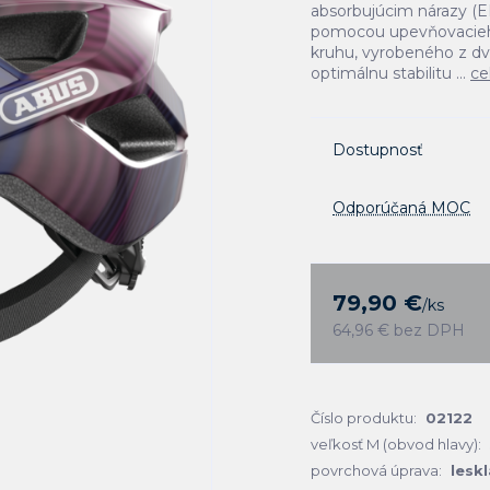
absorbujúcim nárazy (
pomocou upevňovacieho
kruhu, vyrobeného z d
optimálnu stabilitu ...
ce
Dostupnosť
Odporúčaná MOC
79,90 €
/
ks
64,96 €
bez DPH
Číslo produktu:
02122
veľkosť M (obvod hlavy):
povrchová úprava:
leskl