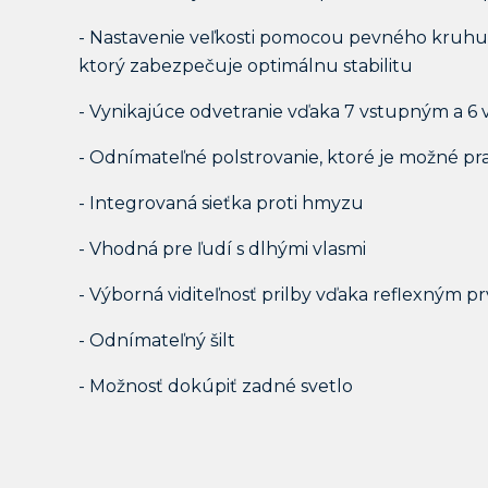
- Nastavenie veľkosti pomocou pevného kruhu
ktorý zabezpečuje optimálnu stabilitu
- Vynikajúce odvetranie vďaka 7 vstupným a 
- Odnímateľné polstrovanie, ktoré je možné pr
- Integrovaná sieťka proti hmyzu
- Vhodná pre ľudí s dlhými vlasmi
- Výborná viditeľnosť prilby vďaka reflexným 
- Odnímateľný šilt
- Možnosť dokúpiť zadné svetlo