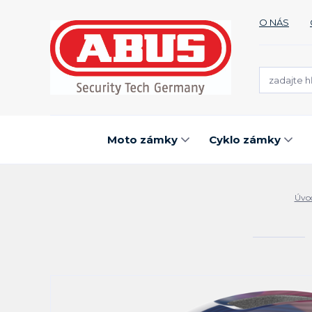
O NÁS
Moto zámky
Cyklo zámky
Úvo