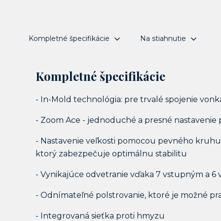
Kompletné špecifikácie
Na stiahnutie
Kompletné špecifikácie
- In-Mold technológia: pre trvalé spojenie von
- Zoom Ace - jednoduché a presné nastavenie
- Nastavenie veľkosti pomocou pevného kruhu
ktorý zabezpečuje optimálnu stabilitu
- Vynikajúce odvetranie vďaka 7 vstupným a 
- Odnímateľné polstrovanie, ktoré je možné pr
- Integrovaná sieťka proti hmyzu