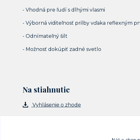
- Vhodná pre ľudí s dlhými vlasmi
- Výborná viditeľnosť prilby vďaka reflexným 
- Odnímateľný šilt
- Možnosť dokúpiť zadné svetlo
Na stiahnutie
Vyhlásenie o zhode