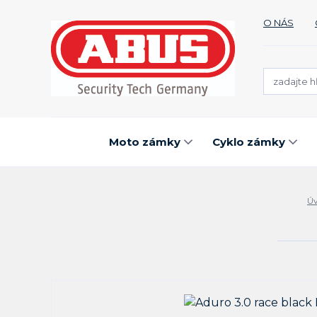
O NÁS
Moto zámky
Cyklo zámky
Ú