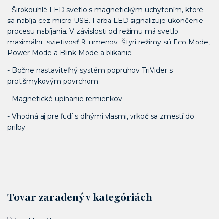
- Širokouhlé LED svetlo s magnetickým uchytením, ktoré
sa nabíja cez micro USB. Farba LED signalizuje ukončenie
procesu nabíjania. V závislosti od režimu má svetlo
maximálnu svietivosť 9 lumenov. Štyri režimy sú Eco Mode,
Power Mode a Blink Mode a blikanie.
- Bočne nastaviteľný systém popruhov TriVider s
protišmykovým povrchom
- Magnetické upínanie remienkov
- Vhodná aj pre ľudí s dlhými vlasmi, vrkoč sa zmestí do
prilby
Tovar zaradený v kategóriách