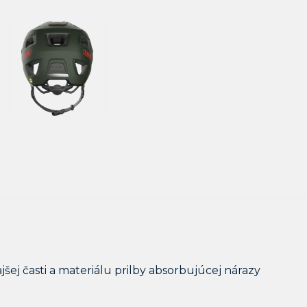
jšej časti a materiálu prilby absorbujúcej nárazy