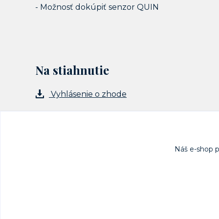
- Možnosť dokúpiť senzor QUIN
Na stiahnutie
Vyhlásenie o zhode
Náš e-shop 