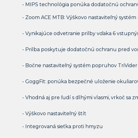
- MIPS technológia ponúka dodatočnú ochran
- Zoom ACE MTB: Výškovo nastaviteľný systém 
- Vynikajúce odvetranie prilby vďaka 6 vstup
- Prilba poskytuje dodatočnú ochranu pred v
- Bočne nastaviteľný systém popruhov TriVid
- GoggFit: ponúka bezpečné uloženie okuliaro
- Vhodná aj pre ľudí s dlhými vlasmi, vrkoč sa z
- Výškovo nastaviteľný štít
- Integrovaná sieťka proti hmyzu