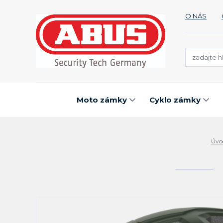
O NÁS
Moto zámky
Cyklo zámky
Úvo