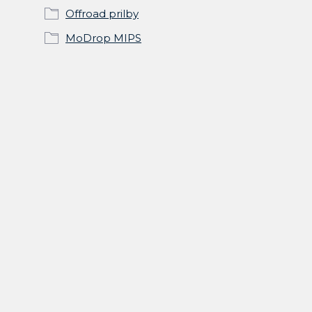
Offroad prilby
MoDrop MIPS