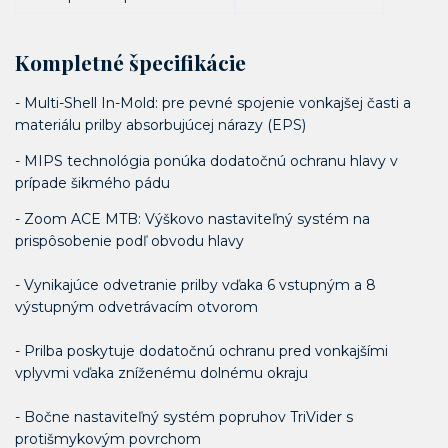
Kompletné špecifikácie
- Multi-Shell In-Mold: pre pevné spojenie vonkajšej časti a
materiálu prilby absorbujúcej nárazy (EPS)
- MIPS technológia ponúka dodatočnú ochranu hlavy v
prípade šikmého pádu
- Zoom ACE MTB: Výškovo nastaviteľný systém na
prispôsobenie podľ obvodu hlavy
- Vynikajúce odvetranie prilby vďaka 6 vstupným a 8
výstupným odvetrávacím otvorom
- Prilba poskytuje dodatočnú ochranu pred vonkajšími
vplyvmi vďaka zníženému dolnému okraju
- Bočne nastaviteľný systém popruhov TriVider s
protišmykovým povrchom