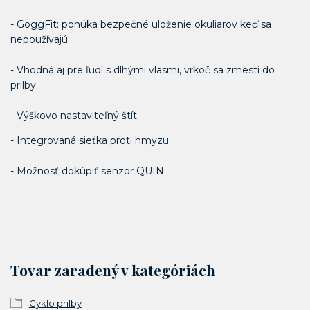
- GoggFit: ponúka bezpečné uloženie okuliarov keď sa
nepoužívajú
- Vhodná aj pre ľudí s dlhými vlasmi, vrkoč sa zmestí do
prilby
- Výškovo nastaviteľný štít
- Integrovaná sieťka proti hmyzu
- Možnosť dokúpiť senzor QUIN
Tovar zaradený v kategóriách
Cyklo prilby