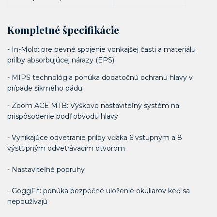
Kompletné špecifikácie
- In-Mold: pre pevné spojenie vonkajšej časti a materiálu
prilby absorbujúcej nárazy (EPS)
- MIPS technológia ponúka dodatočnú ochranu hlavy v
prípade šikmého pádu
- Zoom ACE MTB: Výškovo nastaviteľný systém na
prispôsobenie podľ obvodu hlavy
- Vynikajúce odvetranie prilby vďaka 6 vstupným a 8
výstupným odvetrávacím otvorom
- Nastaviteľné popruhy
- GoggFit: ponúka bezpečné uloženie okuliarov keď sa
nepoužívajú