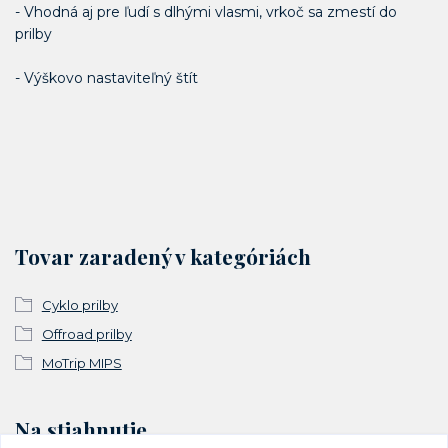
- Vhodná aj pre ľudí s dlhými vlasmi, vrkoč sa zmestí do
prilby
- Výškovo nastaviteľný štít
Tovar zaradený v kategóriách
Cyklo prilby
Offroad prilby
MoTrip MIPS
Na stiahnutie