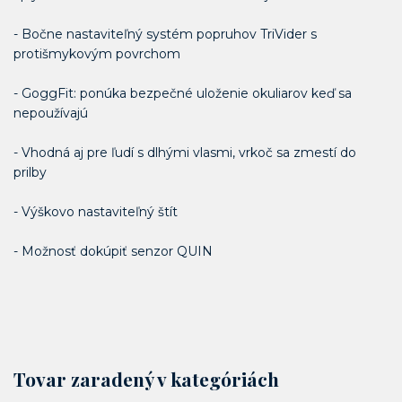
- Bočne nastaviteľný systém popruhov TriVider s
protišmykovým povrchom
- GoggFit: ponúka bezpečné uloženie okuliarov keď sa
nepoužívajú
- Vhodná aj pre ľudí s dlhými vlasmi, vrkoč sa zmestí do
prilby
- Výškovo nastaviteľný štít
- Možnosť dokúpiť senzor QUIN
Tovar zaradený v kategóriách