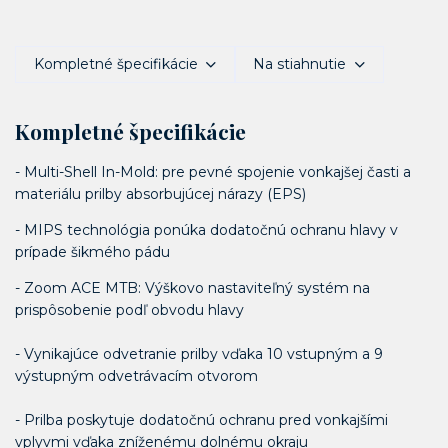
Kompletné špecifikácie
Na stiahnutie
Kompletné špecifikácie
- Multi-Shell In-Mold: pre pevné spojenie vonkajšej časti a
materiálu prilby absorbujúcej nárazy (EPS)
- MIPS technológia ponúka dodatočnú ochranu hlavy v
prípade šikmého pádu
- Zoom ACE MTB: Výškovo nastaviteľný systém na
prispôsobenie podľ obvodu hlavy
- Vynikajúce odvetranie prilby vďaka 10 vstupným a 9
výstupným odvetrávacím otvorom
- Prilba poskytuje dodatočnú ochranu pred vonkajšími
vplyvmi vďaka zníženému dolnému okraju