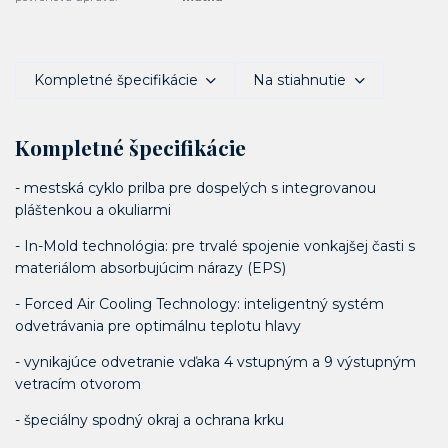
Kompletné špecifikácie
Na stiahnutie
Kompletné špecifikácie
- mestská cyklo prilba pre dospelých s integrovanou
pláštenkou a okuliarmi
- In-Mold technológia: pre trvalé spojenie vonkajšej časti s
materiálom absorbujúcim nárazy (EPS)
- Forced Air Cooling Technology: inteligentný systém
odvetrávania pre optimálnu teplotu hlavy
- vynikajúce odvetranie vďaka 4 vstupným a 9 výstupným
vetracím otvorom
- špeciálny spodný okraj a ochrana krku