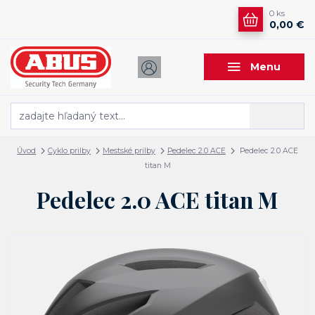
0
ks
0,00 €
Menu
Hľadať
Úvod
Cyklo prilby
Mestské prilby
Pedelec 2.0 ACE
Pedelec 2.0 ACE
titan M
Pedelec 2.0 ACE titan M