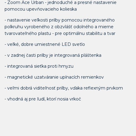
- Zoom Ace Urban - jednoduché a presné nastavenie
pomocou upevňovacieho kolieska
- nastavenie veľkosti prilby pomocou integrovaného
polkruhu vyrobeného z obzvlášť odolného a mierne
tvarovateľného plastu - pre optimálnu stabilitu a tvar
- veľké, dobre umiestnené LED svetlo
- v zadnej časti prilby je integrovaná pláštenka
- integrovaná sieťka proti hmyzu
- magnetické uzatváranie upínacích remienkov
- veľmi dobrá viditeľnosť prilby, vďaka reflexným prvkom
- vhodná aj pre ľudí, ktorí nosia vrkoč