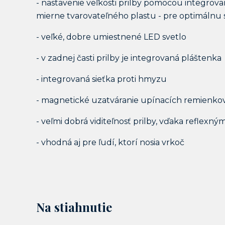
- nastavenie veľkosti prilby pomocou integro
mierne tvarovateľného plastu - pre optimálnu st
- veľké, dobre umiestnené LED svetlo
- v zadnej časti prilby je integrovaná pláštenka
- integrovaná sieťka proti hmyzu
- magnetické uzatváranie upínacích remienko
- veľmi dobrá viditeľnosť prilby, vďaka reflexn
- vhodná aj pre ľudí, ktorí nosia vrkoč
Na stiahnutie