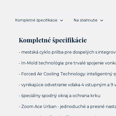
Kompletné špecifikácie
Na stiahnutie
Kompletné špecifikácie
- mestská cyklo prilba pre dospelých s integr
- In-Mold technológia: pre trvalé spojenie vonk
- Forced Air Cooling Technology: inteligentný
- vynikajúce odvetranie vďaka 4 vstupným a 
- špeciálny spodný okraj a ochrana krku
- Zoom Ace Urban - jednoduché a presné nas