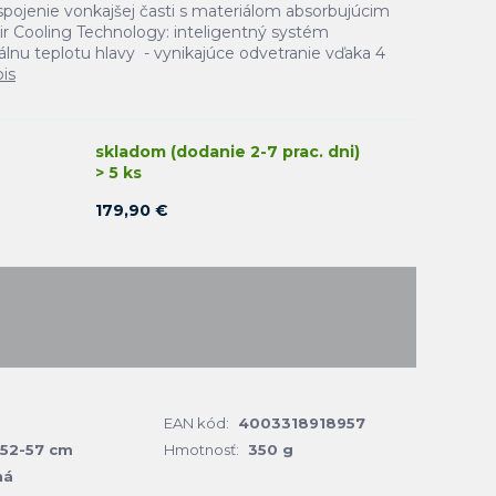
 spojenie vonkajšej časti s materiálom absorbujúcim
ir Cooling Technology: inteligentný systém
lnu teplotu hlavy - vynikajúce odvetranie vďaka 4
pis
skladom (dodanie 2-7 prac. dni)
> 5 ks
179,90 €
EAN kód:
4003318918957
52-57 cm
Hmotnosť:
350 g
ná