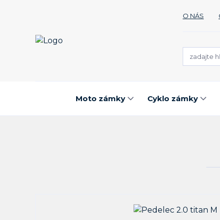
O NÁS
Moto zámky
Cyklo zámky