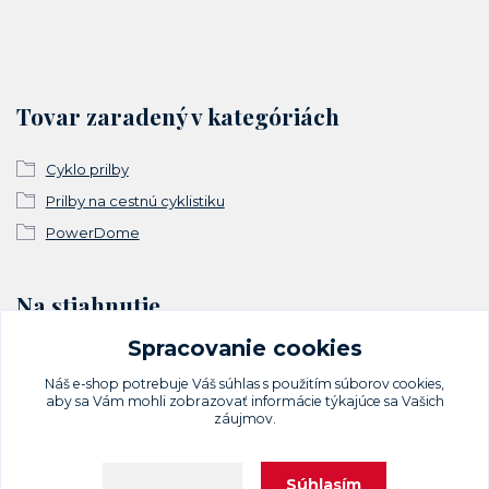
Tovar zaradený v kategóriách
Cyklo prilby
Prilby na cestnú cyklistiku
PowerDome
Na stiahnutie
Spracovanie cookies
Vyhlásenie o zhode
Náš e-shop potrebuje Váš
súhlas
s použitím súborov cookies,
aby sa Vám mohli zobrazovať informácie týkajúce sa Vašich
záujmov.
Súhlasím
Nastavenia