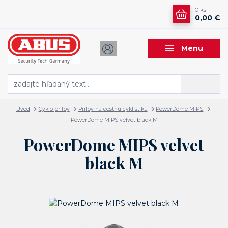
0
ks
0,00 €
Menu
Hľadať
Úvod
Cyklo prilby
Prilby na cestnú cyklistiku
PowerDome MIPS
PowerDome MIPS velvet black M
PowerDome MIPS velvet
black M