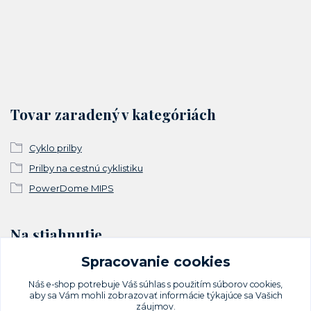
Tovar zaradený v kategóriách
Cyklo prilby
Prilby na cestnú cyklistiku
PowerDome MIPS
Na stiahnutie
Spracovanie cookies
Vyhlásenie o zhode
Náš e-shop potrebuje Váš
súhlas
s použitím súborov cookies,
aby sa Vám mohli zobrazovať informácie týkajúce sa Vašich
záujmov.