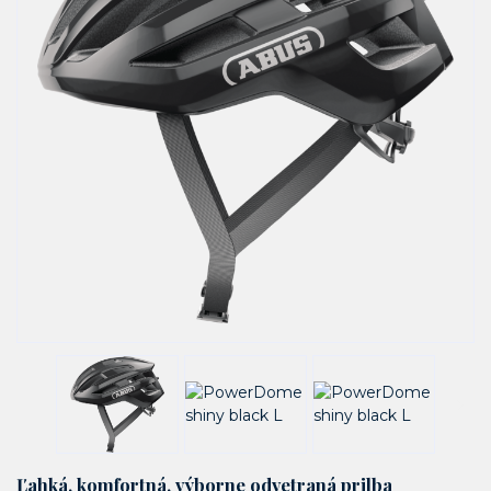
Ľahká, komfortná, výborne odvetraná prilba