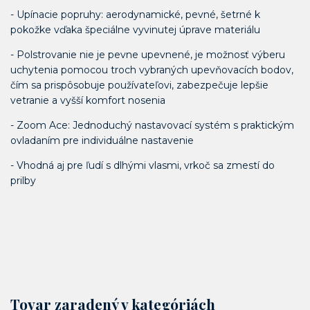
- Upínacie popruhy: aerodynamické, pevné, šetrné k
pokožke vďaka špeciálne vyvinutej úprave materiálu
- Polstrovanie nie je pevne upevnené, je možnosť výberu
uchytenia pomocou troch vybraných upevňovacích bodov,
čím sa prispôsobuje používateľovi, zabezpečuje lepšie
vetranie a vyšší komfort nosenia
- Zoom Ace: Jednoduchý nastavovací systém s praktickým
ovladaním pre individuálne nastavenie
- Vhodná aj pre ľudí s dlhými vlasmi, vrkoč sa zmestí do
prilby
Tovar zaradený v kategóriách