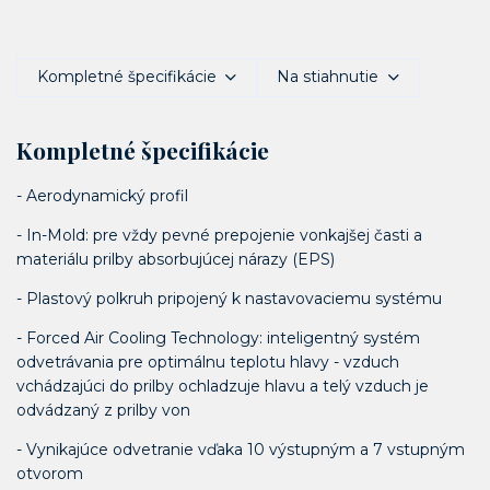
Kompletné špecifikácie
Na stiahnutie
Kompletné špecifikácie
- Aerodynamický profil
- In-Mold: pre vždy pevné prepojenie vonkajšej časti a
materiálu prilby absorbujúcej nárazy (EPS)
- Plastový polkruh pripojený k nastavovaciemu systému
- Forced Air Cooling Technology: inteligentný systém
odvetrávania pre optimálnu teplotu hlavy - vzduch
vchádzajúci do prilby ochladzuje hlavu a telý vzduch je
odvádzaný z prilby von
- Vynikajúce odvetranie vďaka 10 výstupným a 7 vstupným
otvorom