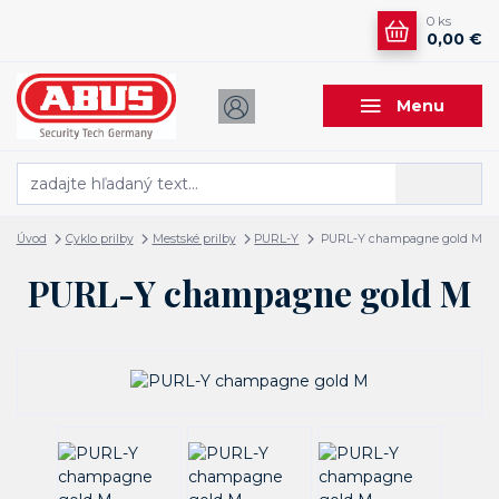
0
ks
0,00 €
Menu
Hľadať
Úvod
Cyklo prilby
Mestské prilby
PURL-Y
PURL-Y champagne gold M
PURL-Y champagne gold M