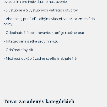
ovladaním pre individuálne nastavenie
- 3 vstupné a 5 výstupných vetracích otvorov
- Vhodná aj pre ľudí s dlhými vlasmi, vrkoč sa zmestí do
prilby
- Odopínateľné polstrovanie, ktoré je možné prať
- Integrovaná sieťka proti hmyzu
- Odnímateľný šilt
- Možnosť dokúpiť zadné svetlo (nabíjateľné)
Tovar zaradený v kategóriách