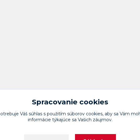
Spracovanie cookies
potrebuje Váš
súhlas
s použitím súborov cookies, aby sa Vám moh
informácie týkajúce sa Vašich záujmov.
Upravit sběr cookies.