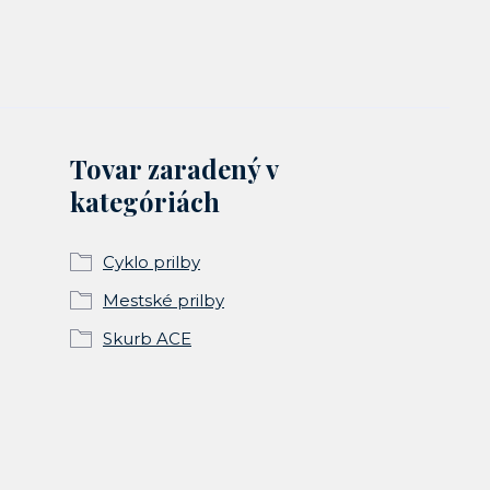
Tovar zaradený v
kategóriách
Cyklo prilby
Mestské prilby
Skurb ACE