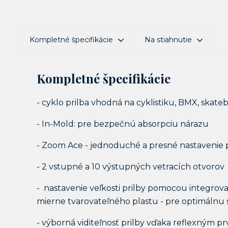
Kompletné špecifikácie
Na stiahnutie
Kompletné špecifikácie
- cyklo prilba vhodná na cyklistiku, BMX, skateb
- In-Mold: pre bezpečnú absorpciu nárazu
- Zoom Ace - jednoduché a presné nastavenie
- 2 vstupné a 10 výstupných vetracích otvorov
- nastavenie veľkosti prilby pomocou integro
mierne tvarovateľného plastu - pre optimálnu st
- výborná viditeľnosť prilby vďaka reflexným 