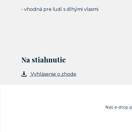
- vhodná pre ľudí s dlhými vlasmi
Na stiahnutie
Vyhlásenie o zhode
Náš e-shop 