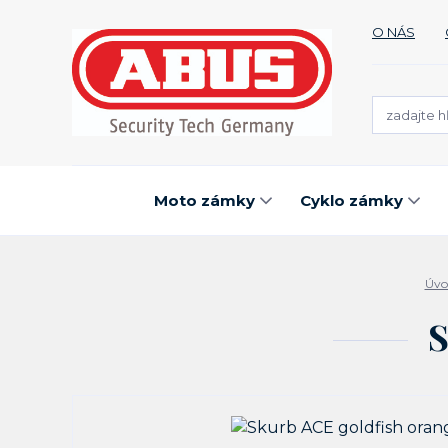
O NÁS
Moto zámky
Cyklo zámky
Úvo
S