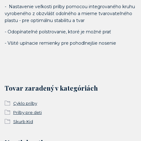
- Nastavenie veľkosti prilby pomocou integrovaného kruhu
vyrobeného z obzvlášť odolného a mierne tvarovateľného
plastu - pre optimálnu stabilitu a tvar
- Odopínateľné polstrovanie, ktoré je možné prať
- Všité upínacie remienky pre pohodlnejšie nosenie
Tovar zaradený v kategóriách
Cyklo prilby
Prilby pre deti
Skurb Kid