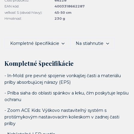
Číslo produktu:
66228
EAN kód:
4003318662287
veľkosť S (obvod hlavy):
45-50 cm
Hmotnosť:
230 g
Kompletné špecifikácie
Na stiahnutie
Kompletné špecifikácie
- In-Mold: pre pevné spojenie vonkajšej časti a materiálu
prilby absorbujúcej nárazy (EPS)
- Prilba siaha do oblasti spánkov a krku, čím poskytuje lepšiu
ochranu
- Zoom ACE Kids: Výškovo nastaviteľný systém s
protišmykovým nastavovacím kolieskom v zadnej časti
prilby