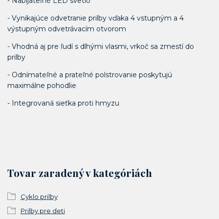
- Nabíjateľné LED svetlo
- Vynikajúce odvetranie prilby vďaka 4 vstupným a 4
výstupným odvetrávacím otvorom
- Vhodná aj pre ľudí s dlhými vlasmi, vrkoč sa zmestí do
prilby
- Odnímateľné a prateľné polstrovanie poskytujú
maximálne pohodlie
- Integrovaná sieťka proti hmyzu
Tovar zaradený v kategóriách
Cyklo prilby
Prilby pre deti