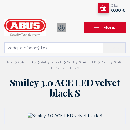
0
ks
0,00 €
Menu
Hľadať
Úvod
Cyklo prilby
Prilby pre deti
Smiley 3.0 ACE LED
Smiley 3.0 ACE
LED velvet black S
Smiley 3.0 ACE LED velvet
black S