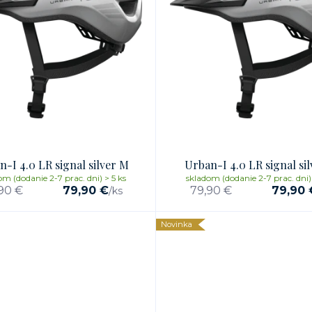
-I 4.0 LR signal silver M
Urban-I 4.0 LR signal sil
om (dodanie 2-7 prac. dni) > 5 ks
skladom (dodanie 2-7 prac. dni) 
90 €
79,90 €
79,90 €
79,90 
/
ks
Novinka