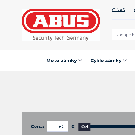
O NÁS
Moto zámky
Cyklo zámky
Cena:
€
Od