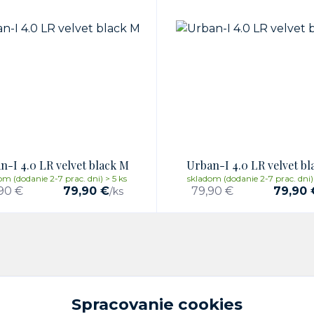
n-I 4.0 LR velvet black M
Urban-I 4.0 LR velvet bl
om (dodanie 2-7 prac. dni) > 5 ks
skladom (dodanie 2-7 prac. dni) 
90 €
79,90 €
79,90 €
79,90 
/
ks
Spracovanie cookies