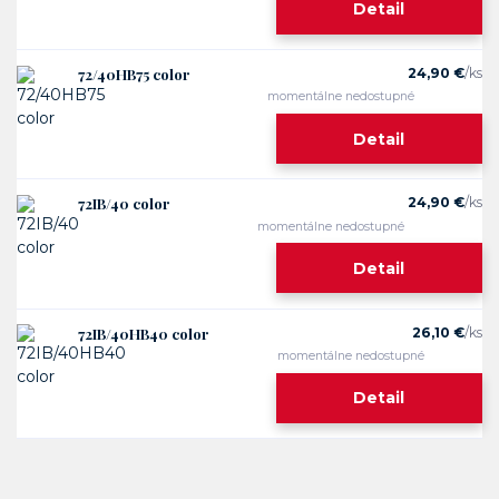
Detail
72/40HB75 color
24,90 €
/
ks
momentálne nedostupné
Detail
72IB/40 color
24,90 €
/
ks
momentálne nedostupné
Detail
72IB/40HB40 color
26,10 €
/
ks
momentálne nedostupné
Detail