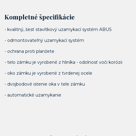
Kompletné špecifikácie
- kvalitný, šesť stavítkový uzamykací systém ABUS
- odmontovateľný uzamykací systém
- ochrana proti planžete
- telo zámku je vyrobené z hliníka - odolnosť voči korózii
- oko zámku je vyrobené z tvrdenej ocele
- dvojbodové istenie oka v tele zámku
- automatické uzamykanie