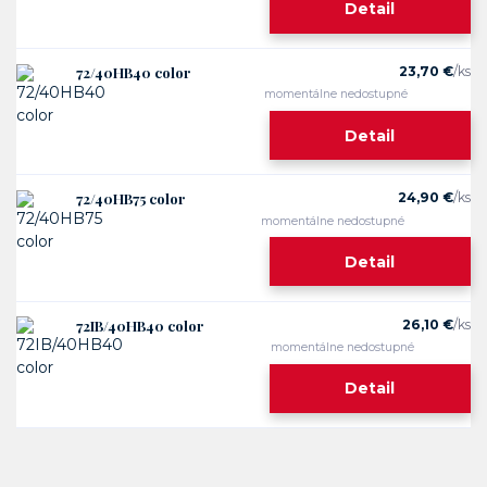
Detail
72/40HB40 color
23,70 €
/
ks
momentálne nedostupné
Detail
72/40HB75 color
24,90 €
/
ks
momentálne nedostupné
Detail
72IB/40HB40 color
26,10 €
/
ks
momentálne nedostupné
Detail