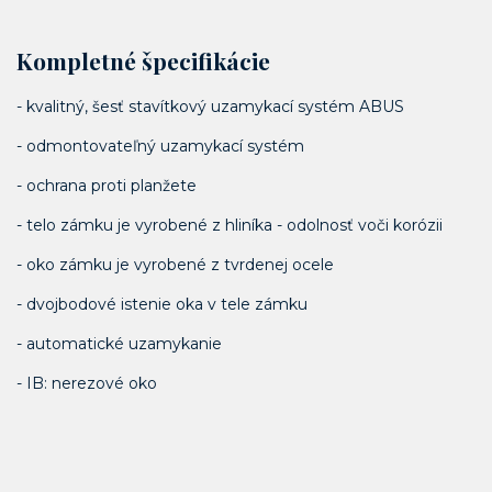
Kompletné špecifikácie
- kvalitný, šesť stavítkový uzamykací systém ABUS
- odmontovateľný uzamykací systém
- ochrana proti planžete
- telo zámku je vyrobené z hliníka - odolnosť voči korózii
- oko zámku je vyrobené z tvrdenej ocele
- dvojbodové istenie oka v tele zámku
- automatické uzamykanie
- IB: nerezové oko