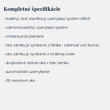
Kompletné špecifikácie
- kvalitný, šesť stavítkový uzamykací systém ABUS
- odmontovateľný uzamykací systém
- ochrana proti planžete
- telo zámku je vyrobené z hliníka - odolnosť voči korózii
- oko zámku je vyrobené z tvrdenej ocele
- dvojbodové istenie oka v tele zámku
- automatické uzamykanie
- IB: nerezové oko