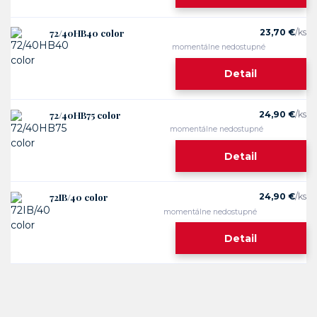
72/40HB40 color
23,70 €
/
ks
momentálne nedostupné
Detail
72/40HB75 color
24,90 €
/
ks
momentálne nedostupné
Detail
72IB/40 color
24,90 €
/
ks
momentálne nedostupné
Detail