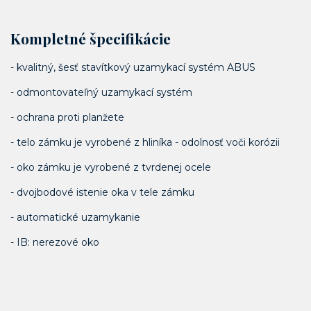
Kompletné špecifikácie
- kvalitný, šesť stavítkový uzamykací systém ABUS
- odmontovateľný uzamykací systém
- ochrana proti planžete
- telo zámku je vyrobené z hliníka - odolnosť voči korózii
- oko zámku je vyrobené z tvrdenej ocele
- dvojbodové istenie oka v tele zámku
- automatické uzamykanie
- IB: nerezové oko