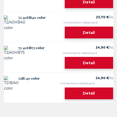
Detail
72/40HB40 color
23,70 €
/
ks
momentálne nedostupné
Detail
72/40HB75 color
24,90 €
/
ks
momentálne nedostupné
Detail
72IB/40 color
24,90 €
/
ks
momentálne nedostupné
Detail