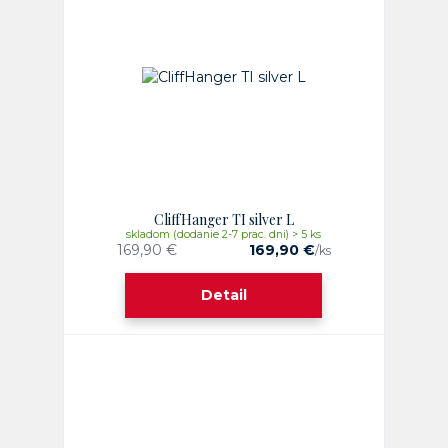
CliffHanger TI silver L
skladom (dodanie 2-7 prac. dni) > 5 ks
169,90 €
169,90 €
/
ks
Detail