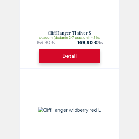
CliffHanger TI silver S
skladom (dodanie 2-7 prac. dni) > 5 ks
169,90 €
169,90 €
/
ks
Detail