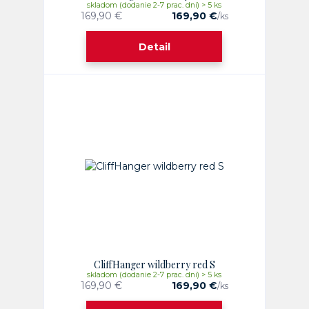
skladom (dodanie 2-7 prac. dni) > 5 ks
169,90 €
169,90 €
/
ks
Detail
CliffHanger wildberry red S
skladom (dodanie 2-7 prac. dni) > 5 ks
169,90 €
169,90 €
/
ks