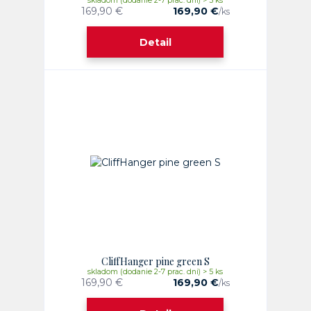
skladom (dodanie 2-7 prac. dni) > 5 ks
169,90 €
169,90 €
/
ks
Detail
CliffHanger pine green S
skladom (dodanie 2-7 prac. dni) > 5 ks
169,90 €
169,90 €
/
ks