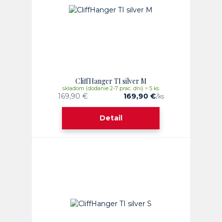
CliffHanger TI silver M
skladom (dodanie 2-7 prac. dni) > 5 ks
169,90 €
169,90 €
/
ks
Detail