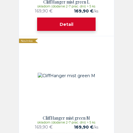
CliffHanger mist green L
skladom (dodanie 2-7 prac. dni) > 5 ks
169,90 €
169,90 €
/
ks
Detail
Novinka
CliffHanger mist green M
skladom (dodanie 2-7 prac. dni) > 5 ks
169,90 €
169,90 €
/
ks