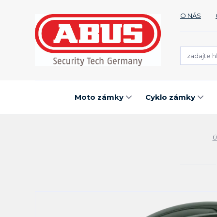
O NÁS
Moto zámky
Cyklo zámky
Ú