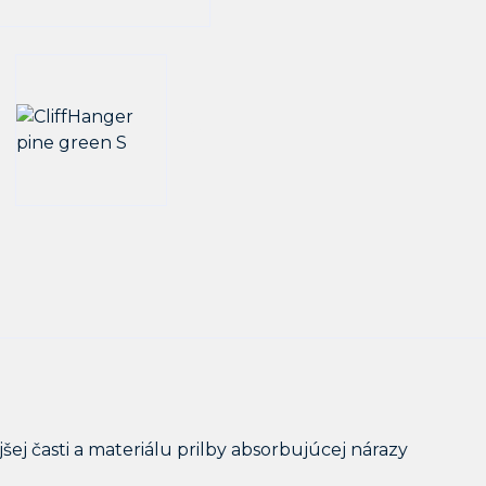
jšej časti a materiálu prilby absorbujúcej nárazy