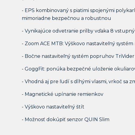
- EPS kombinovaný s piatimi spojenými polykar
mimoriadne bezpečnou a robustnou
- Vynikajúce odvetranie prilby vďaka 8 vstup
- Zoom ACE MTB: Výškovo nastaviteľný systém 
- Bočne nastaviteľný systém popruhov TriVid
- GoggFit: ponúka bezpečné uloženie okuliaro
- Vhodná aj pre ľudí s dlhými vlasmi, vrkoč sa z
- Magnetické upínanie remienkov
- Výškovo nastaviteľný štít
- Možnosť dokúpiť senzor QUIN Slim