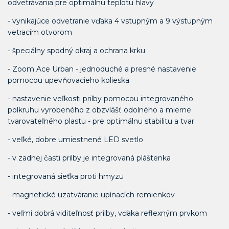
odvetrávania pre optimálnu teplotu hlavy
- vynikajúce odvetranie vďaka 4 vstupným a 9 výstupným
vetracím otvorom
- špeciálny spodný okraj a ochrana krku
- Zoom Ace Urban - jednoduché a presné nastavenie
pomocou upevňovacieho kolieska
- nastavenie veľkosti prilby pomocou integrovaného
polkruhu vyrobeného z obzvlášť odolného a mierne
tvarovateľného plastu - pre optimálnu stabilitu a tvar
- veľké, dobre umiestnené LED svetlo
- v zadnej časti prilby je integrovaná pláštenka
- integrovaná sieťka proti hmyzu
- magnetické uzatváranie upínacích remienkov
- veľmi dobrá viditeľnosť prilby, vďaka reflexným prvkom