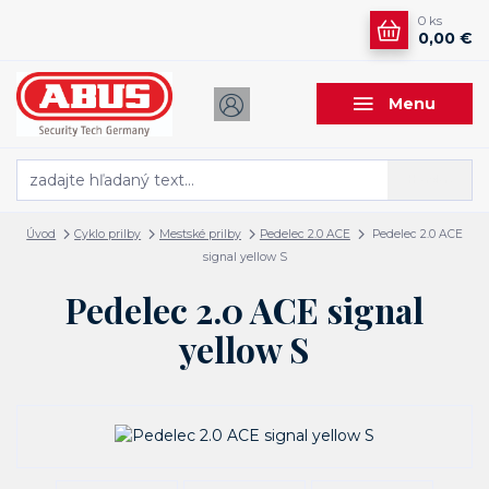
0
ks
0,00 €
Menu
Hľadať
Úvod
Cyklo prilby
Mestské prilby
Pedelec 2.0 ACE
Pedelec 2.0 ACE
signal yellow S
Pedelec 2.0 ACE signal
yellow S