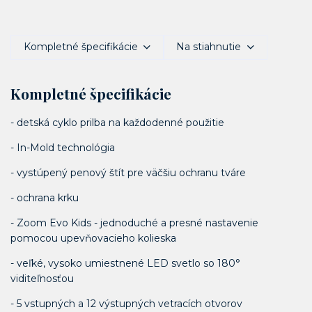
Kompletné špecifikácie
Na stiahnutie
Kompletné špecifikácie
- detská cyklo prilba na každodenné použitie
- In-Mold technológia
- vystúpený penový štít pre väčšiu ochranu tváre
- ochrana krku
- Zoom Evo Kids - jednoduché a presné nastavenie
pomocou upevňovacieho kolieska
- veľké, vysoko umiestnené LED svetlo so 180°
viditeľnosťou
- 5 vstupných a 12 výstupných vetracích otvorov